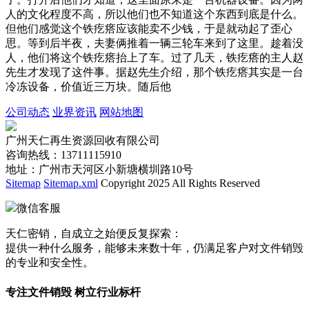
人的文化程度不高，所以他们也不知道这个东西到底是什么。
但他们感觉这个铁疙瘩应该能卖不少钱，于是就动起了歪心
思。等到后半夜，夫妻俩推着一辆三轮车来到了这里。趁着没
人，他们将这个铁疙瘩抬上了车。过了几天，铁疙瘩的主人赵
先生才发现了这件事。据赵先生介绍，那个铁疙瘩其实是一台
冷冻设备，价值近三万块。随后他
公司动态
业界资讯
网站地图
广州天仁再生资源回收有限公司
咨询热线：13711115910
地址：广州市天河区小新塘横圳路10号
Sitemap
Sitemap.xml
Copyright 2025 All Rights Reserved
微信客服
天仁密销，自成立之始便反复探索：
提供一种什么服务，能够未来数十年，仍满足客户对文件销毁
的专业和安全性。
专注文件销毁 树立行业标杆